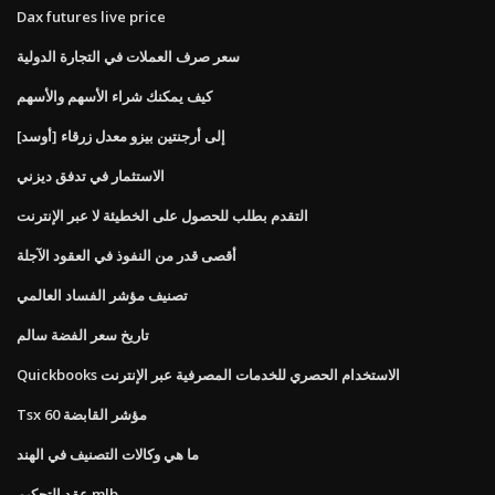
Dax futures live price
سعر صرف العملات في التجارة الدولية
كيف يمكنك شراء الأسهم والأسهم
[أوسد] إلى أرجنتين بيزو معدل زرقاء
الاستثمار في تدفق ديزني
التقدم بطلب للحصول على الخطيئة لا عبر الإنترنت
أقصى قدر من النفوذ في العقود الآجلة
تصنيف مؤشر الفساد العالمي
تاريخ سعر الفضة سالم
Quickbooks الاستخدام الحصري للخدمات المصرفية عبر الإنترنت
Tsx 60 مؤشر القابضة
ما هي وكالات التصنيف في الهند
عقد التحكيم mlb