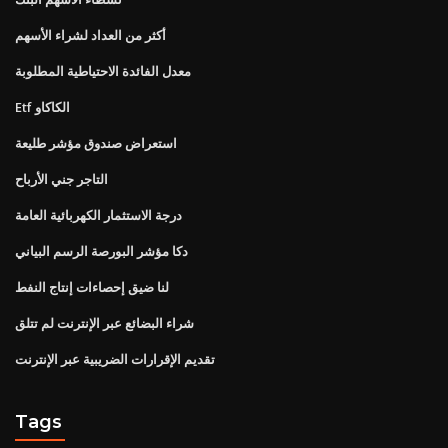
أكثر من العداد لشراء الأسهم
معدل الفائدة الاحتياطية المطلوبة
Etf الكاكاو
استعراض صندوق مؤشر طليعة
التاجر جني الأرباح
درجة الاستثمار الكهربائية العامة
دكا مؤشر البورصة الرسم البياني
لنا ضيق إحصاءات إنتاج النفط
شراء البضائع عبر الإنترنت لم تتلق
تقديم الإقرارات الضريبية عبر الإنترنت
Tags