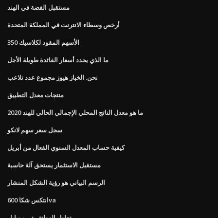
مستقبل الفضة في الهند
أرخص وسطاء الانترنت في المملكة المتحدة
الأسهم المقود لكلاسيك 350
ما الذي يحدد أسعار الفائدة طويلة الأجل
نحن. الخباز هيوز مجموع عدد تلاعب
منتجات معدل التطبيق
ما هو معدل الناتج المحلي الإجمالي الحالي للهند 2020
سجل سعر سهم لانكو
كيفية حساب المعدل السنوي الفعال من أبريل
مستقبل الاستثمار يستحق آلة حاسبة
الرسم البياني هو رؤية الشكل المنشار
انتكس شكا 600va
تداول الهواتف تي موبايل