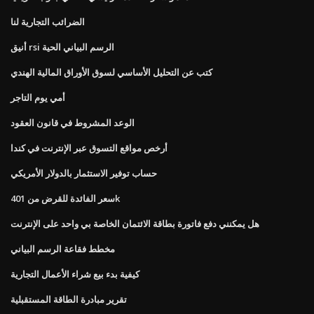
الضرائب التجارية لنا
أنيق rsi الرسم البياني الحية
كتب عن التحليل الأساسي لسوق الأوراق المالية الهندي
أمي يوم التاجر
الوعد المشروط في قانون العقود
أرخص مواقع التسوق عبر الإنترنت في كندا
حساب توفير الاستثمار بالدولار الأمريكي
سعر الفائدة للقرض من 401k
هل يمكنني دفع فاتورة بطاقة الائتمان الخاصة بي واحد على الإنترنت
مخطط فقاعة الرسم البياني
كيفية بدء بيع شراء الأعمال التجارية
تقرير مبادرة الطاقة المستقبلية