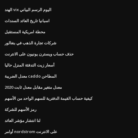
الهند vix اليوم الرسم البياني
اسبانيا تاريخ العائد السندات
محطة امريكية المستقبل
شركات تجارة الذهب في بنغالور
حذف حساب ويسترن يونيون على الانترنت
أسعار زيت التدفئة المنزل حاليا
معدل الضريبة caddo المطاحن
معدل متغير مقابل معدل ثابت 2020
كيفية حساب القيمة الدفترية للسهم الواحد من الأسهم
رمز الأسهم للشركة
لنا انتشار مؤشر العائد
أوامر nordstrom على الانترنت