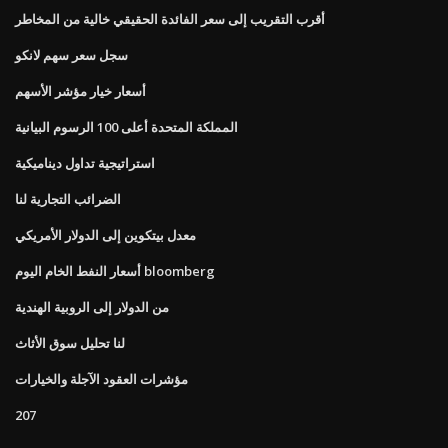
أقرب التقريب إلى سعر الفائدة الحقيقي خالية من المخاطر
سجل سعر سهم لانكو
أسعار خيار مؤشر الأسهم
المملكة المتحدة أعلى 100 الرسوم البيانية
استراتيجية تداول ديناميكية
الضرائب التجارية لنا
معدل بيتكوين إلى الدولار الأمريكي
أسعار النفط الخام اليوم bloomberg
من الدولار إلى الروبية الهندية
لنا تحليل سوق الأثاث
مؤشرات العقود الآجلة والخيارات
207