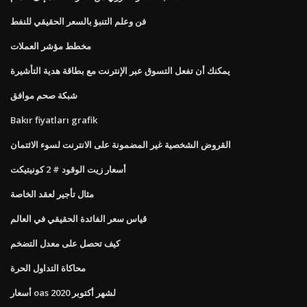
فن وعلم التنبؤ بالسعر الحقيقي للنفط
مخطط مؤشر العملات
يمكنك أن تفعل التسوق عبر الإنترنت مع بطاقة هدية التأشيرة
شبكة صحم موافق
Bakır fiyatları grafik
القروض الشخصية غير المضمونة على الانترنت لسوء الائتمان
أسعار زيت الوقود # 2 كونيتيكت
مثال تأجير لعقد الخاصة
قياس سعر الفائدة الحقيقي في العالم
كيف تحصل على معدل التضخم
محاكاة التداول الحرة
أسعار oas لشهر أكتوبر 2020