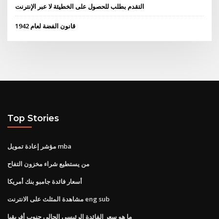
التقدم بطلب للحصول على الخطيئة لا عبر الإنترنت
قانون الفضة لعام 1942
Top Stories
مؤشر إعادة تمويل mba
من يستطيع شراء مخزون التفاح
أسعار فائدة جامبو بنك أمريكا
مشاهدة المثلث على الانترنت eng sub
ما هو سعر الفائدة الرئيسي الحالي جنوب أفريقيا