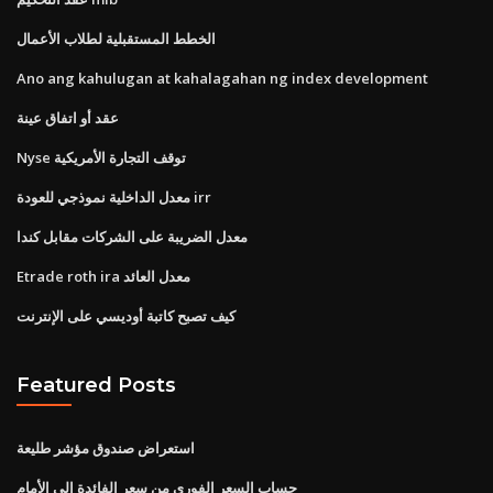
الخطط المستقبلية لطلاب الأعمال
Ano ang kahulugan at kahalagahan ng index development
عقد أو اتفاق عينة
Nyse توقف التجارة الأمريكية
معدل الداخلية نموذجي للعودة irr
معدل الضريبة على الشركات مقابل كندا
Etrade roth ira معدل العائد
كيف تصبح كاتبة أوديسي على الإنترنت
Featured Posts
استعراض صندوق مؤشر طليعة
حساب السعر الفوري من سعر الفائدة إلى الأمام