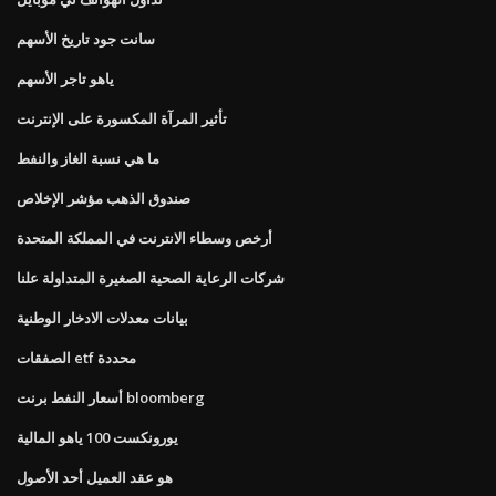
سانت جود تاريخ الأسهم
ياهو تاجر الأسهم
تأثير المرآة المكسورة على الإنترنت
ما هي نسبة الغاز والنفط
صندوق الذهب مؤشر الإخلاص
أرخص وسطاء الانترنت في المملكة المتحدة
شركات الرعاية الصحية الصغيرة المتداولة علنا
بيانات معدلات الادخار الوطنية
الصفقات etf محددة
أسعار النفط برنت bloomberg
يورونكست 100 ياهو المالية
هو عقد العميل أحد الأصول