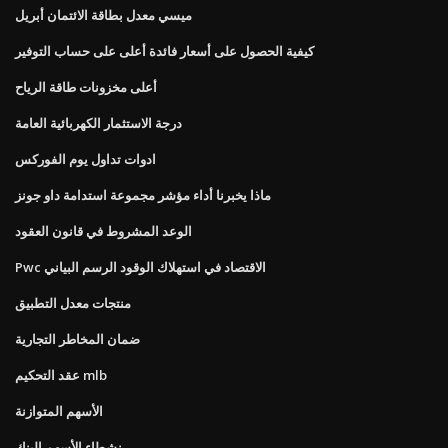
ميسي معدل بطاقة الائتمان أبريل
كيفية الحصول على أسعار فائدة أعلى على حساب التوفير
أعلى مخزونات طاقة الرياح
درجة الاستثمار الكهربائية العامة
ادوات تداول يوم الفوركس
ماذا يخبرنا أداء مؤشر مجموعة استدامة داو جونز
الوعد المشروط في قانون العقود
Pwc الاقتصاد في استهلاك الوقود الرسم البياني
منتجات معدل التطبيق
ضمان المخاطر التجارية
عقد التحكيم mlb
الأسهم المتوازنة
نشطاء الأسهم البنك