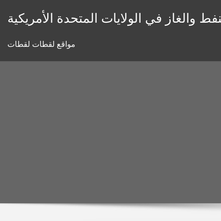
Skip
فط والغاز في الولايات المتحدة الأمريكية
to
content
مواقع لقطات لقطات