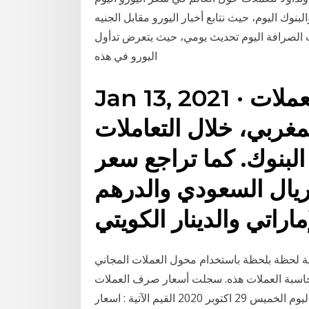
ك اليوم، حيث نتابع أخبار اليورو مقابل الجنيه
الصرافة اليوم تحديث يومي، حيث يتعرض تدأول
اليورو في هذه
Jan 13, 2021 · زادت أسعار صرف معظم العملات
لمغربي، خلال التعاملات
 البنوك. كما تراجع سعر
يال السعودي والدرهم
ة لحظة بلحظة باستخدام محول العملات المجاني
م حاسبة العملات هذه. سجلت أسعار صرف العملات
الأجنبية مقابل الجنيه السوداني في السوق السوداء اليوم الخميس 29 اكتوبر 2020 القيم الآتية : اسعار