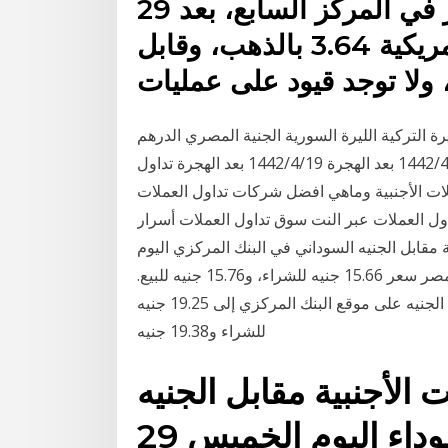
29 نيسان (إبريل) 2016 وحلت قطر في المركز السابع، بعد
أن بلغ سعر صرف العملة الأمريكية 3.64 بالذهب، وقابل
ة التركية الليرة السورية الجنية المصري الدرهم
الاماراتي رابط تطبيق العملات اليوم على اندرويد 26‏‏/4‏‏/1442 بعد الهجرة 19‏‏/4‏‏/1442 بعد الهجرة تداول
لات الأجنبية وماهي افضل شركات تداول العملات
اول العملات عبر النت سوق تداول العملات أسرار
مقابل الجنيه السوداني في البنك المركزي اليوم
الاثنين 4 وسجل سعر صرف الدولار لدى البنك الأهلي وبنك مصر سعر 15.66 جنيه للشراء، و15.76 جنيه للبيع.
سعر اليورو وارتفع متوسط سعر صرف اليورو مقابل الجنيه على موقع البنك المركزي إلى 19.25 جنيه
للشراء و19.38 جنيه
لأجنبية مقابل الجنيه
السوداني في السوق السوداء اليوم الخميس 29