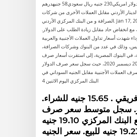
العملات في السوق السوداء العملةسعر الصرف دولار امريكي230 جنيه ريال سعودي58 جنيهدرهم
دن بالدينار الأردني مقابل العملات الأخرى من شركات
الصرافة و من البنك المركزي الأردني. Jan 17, 2021 · ارتفاع سعر صرف الدولار في السودان مستمر منذ
 الدولار في السودان 278 جنية وذلك مع انخفاض حاد مقابل زيادة الطلب على الدولار.
شهدت أسعار تداول العملات الأجنبية والعربية
خميس، وذلك في عدد من البنوك وشركات الصرافة،
ة، في البنوك المصرية، إلى استقرت أسعار صرف
العملات في السعودية مقابل العملات الأجنبية اليوم الأحد 20 ديسمبر 2020، حيث سجل سعر صرف الدولار
عودي عند 3.75. سجلت أسعار صرف العملات الأجنبية مقابل الجنيه السوداني في
البنك المركزي اليوم الاثنين 4
سعر الدولار في البنك العربي الأفريقي . 15.65 جنيه للشراء.
 اليورو. سجل متوسط سعر صرف
اليورو مقابل الجنيه على موقع البنك المركزي 19.10 جنيه