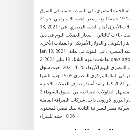
أمام الجنيه المصري، في البنوك العاملة في السوق
المحلية. وبلغ سعر اليورو نحو 18.90 جنيه للشراء، و 19.12 جنيه للبيع، وسعر الجنيه الإسترليني نحو 21 Jan
13, 2021 · ننشر سعر صرف الدولار الأمريكي وباقي أسعار صرف العملات الأخرى أمام الجنيه المصري، في
الأهلي المصري، اليوم الاربعاء، 13 يناير 2021، حيث جاءت كالتالي: . أسعار العملات اليوم في دبي
نار الكويتي و الدولار الأمريكي و العملات الأخرى.
Jan 19, 2021 · ارتفعت أسعار العملات الأجنبية، بشكل جماعي أمام الجنيه المصري، في البنوك في بداية
تعاملات اليوم الثلاثاء 19 يناير 2021. 2 days ago · أسعار صرف العملات الأجنبية اليوم الأربعاء 20-1-2021
آية الجارحي استقرت أسعار العملات الأجنبية مقابل الجنيه المصري اليوم الأربعاء 20-1-2021، حيث سجل
سعر الدولار في البنك المركزي المصري 15.65 جنيه للشرا.. Jan 10, 2021 · ننشر لكم عبر موقع ثقفني،
سعر صرف الدولار في سوريا اليوم الأحد الموافق 10 يناير 2021 كما نرصد أسعار صرف العملات الأجنبية
مقابل الليرة السورية، وذلك في مستهل التداولات الصباحية من السوق السوداء 2 days ago · صرف اليورو
ر اليورو الأوروبي داخل شركات الصرافة العاملة
شركة مصر للصرافة التابعة لبنك مصر، لمستوى
18.96 جنيه للشراء