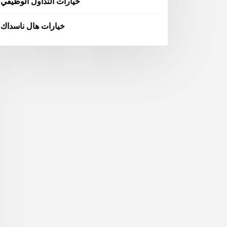
خيارات التداول الوظيفي
خيارات هال ناسداك