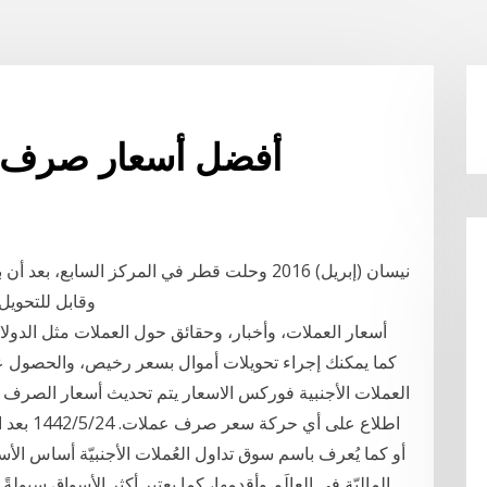
أفضل أسعار صرف الع
وقابل للتحويل إلى العملات الأجنبية، ولا توجد قيود على عمليات
كما يمكنك إجراء تحويلات أموال بسعر رخيص، والحصول ع
الماليّة في العالَم وأقدمها، كما يعتبر أكثر الأسواق سيولةً