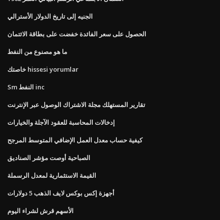
الجنيه إلى تاريخ الدولار الأسترالي
الحصول على سعر الفائدة خفضت على بطاقة الائتمان
ما هو مصنوع من النفط
خاصتك hissesi yorumlar
Sm النفط inc
تقارير المستهلك مجلة الاشتراك الوصول عبر الإنترنت
إدخالات المحاسبة للعقود الآجلة والخيارات
كيفية حساب معدل العمل الإضافي المتوسط ​​المرجح
الصباحية أوصت مؤشر الصناديق
القيمة الاستثمارية لمعدل الرسملة
أجهزة إكس بوكس ​​لايف الذهب 5 دولارات
الأسهم قرش لشراء اليوم