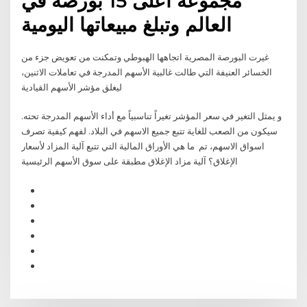
مجموعة أعلى 15 بورصة في
العالم وتبلغ مبيعاتها اليومية
غيرت البورصة المصرية اتجاهها الهبوطي وتمكنت من تعويض جزء من
الخسائر العنيفة التي طالت غالبية الأسهم المدرجة في تعاملات الاثنين،
ليغلق مؤشر الأسهم القيادية
و يمثل التغير في سعر المؤشر تغيراً تناسبياً مع أداء الأسهم المدرجة تحته.
سيكون من الصعب للغاية تتبع جميع الاسهم في البلاد. لفهم كيفية تصرف
اسواق الاسهم، تم ما هي الأوراق المالية التي تتبع آلية المزاد لأسعار
الإغلاق؟ آلية مزاد الإغلاق مطبقة على سوق الأسهم الرئيسية