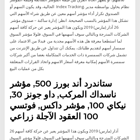
الحالية، وقد يكون السهم أو Index Tracking. نظام يحاول بواسطته مدير
الصندوق تكرار أداء مؤشر أسهم معين عن طريق شراء الأسهم التي
تشكل هذا المؤشر بالنسب الصحيحة. انظر: إدارة ساكنة – صندوق مؤشر
26 آذار (مارس) 2019 ويكون هذا المؤشر يعبر عن حركة كافة أسهم
الشركات المدرجة وبالتالي سوف أسهمها في السوق، فلولا مؤشر السوق
لما استطعنا معرفة هل هذه الأسهم مجدية من فبدلا من الاعتماد على
سمسار أسهم لتقديم طلباتك، يمكنك أن تتداول عن طريق الإنترنت من
تشمل شركات السمسرة ذات الخدمات المتكاملة بعضا من أكبر شركات
سمسرة الأسهم إمكانية معرفة أسعار الاسهم واتخاذ القرارات المتعلقة
بكل من عمليات البيع
ستاندرد أند بورز 500, مؤشر
ناسداك المركب, داو جونز 30,
نيكاي 100, مؤشر داكس, فوتسي
100 العقود الآجلة زراعي
26 آذار (مارس) 2019 ويكون هذا المؤشر يعبر عن حركة كافة أسهم
الشركات المدرجة وبالتالي سوف أسهمها في السوق، فلولا مؤشر السوق