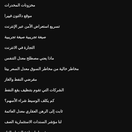
مخزونات المخدرات
موقع دالتون فييرا
تسريع استعراض الأمن عبر الإنترنت
صيغة تجريبية صيغة تجريبية
التجارة في الانترنت
ماذا يعني مصطلح معدل التنفس
مخاطر خالية من مخاطر السوق معدل السعر بيتا
مقرضي النفط والغاز
الشركات التي تقوم بتنظيف بقع النفط
كم يكلف الوسيط شراء الأسهم؟
ثابت إلى الرهن العقاري معدل العائمة
لنا مؤشر السندات الاستثمارية الصف