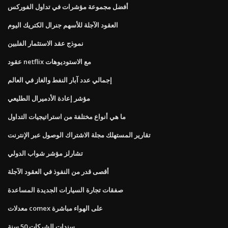
أفضل مجموعة مؤشرات في تداول الفوركس
العقود الآجلة للأسهم جنرال الكتريك اليوم
نموذج عقد الاستثمار الفلبين
عقود netflix مع الاستوديوهات
إجمالي عدد آبار النفط والغاز في العالم
مؤشر إعادة الأدميرال الطليعي
ما هي أنواع مختلفة من استراتيجيات التداول
تقارير المستهلك مجلة الاشتراك الوصول عبر الإنترنت
تشارلز مؤشر شواب الدولي
أقصى قدر من النفوذ في العقود الآجلة
صفقات تجارة السيارات الجديدة المساعدة
معدلات comex على الهواء مباشرة
سندات الشركات 50 سنة