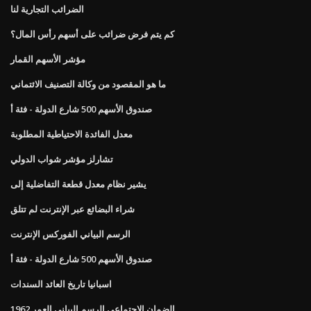
الضرائب التجارية لنا
كم يتم فرض ضرائب على أسهم رأس المال؟
مؤشر الأسهم القمار
ما هو المقصود من وكالة التصنيف الائتماني
صندوق الأسهم 500 شارع الدولة - فئة أ
معدل الفائدة الاحتياطية المطلوبة
تشارلز مؤشر شواب الدولي
يشير نظام معدل قطعة التفاضلية إلى
شراء البضائع عبر الإنترنت لم تتلق
الرسم البياني الفوركس الإنترنت
صندوق الأسهم 500 شارع الدولة - فئة أ
اسبانيا تاريخ العائد السندات
الضمان الاجتماعي الرسم البياني العمر 1962