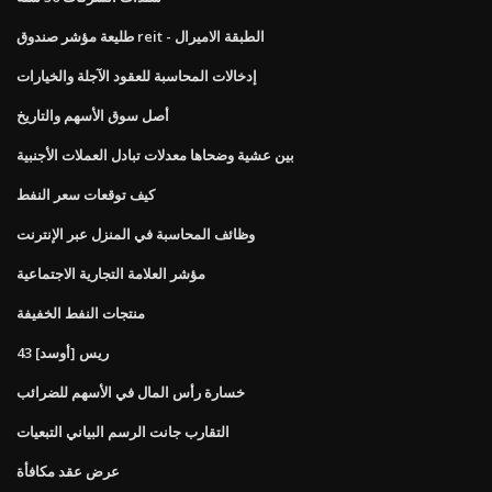
طليعة مؤشر صندوق reit - الطبقة الاميرال
إدخالات المحاسبة للعقود الآجلة والخيارات
أصل سوق الأسهم والتاريخ
بين عشية وضحاها معدلات تبادل العملات الأجنبية
كيف توقعات سعر النفط
وظائف المحاسبة في المنزل عبر الإنترنت
مؤشر العلامة التجارية الاجتماعية
منتجات النفط الخفيفة
43 ريس [أوسد]
خسارة رأس المال في الأسهم للضرائب
التقارب جانت الرسم البياني التبعيات
عرض عقد مكافأة