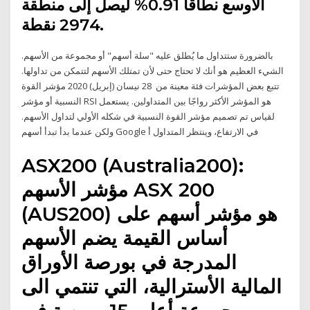
الأوسع نطاقًا 0.91% ليصل إلى منطقة
2974 نقطة.
بالضرورة ستتداول ما يُطلق عليه "سلة أسهم" أو مجموعة من الأسهم.
الشيء العظيم هو أنك لا تحتاج حتى لأن تمتلك الأسهم لتتمكن من تداولها.
تتبع بعض المؤشرات فئة معينة من 28 نيسان (إبريل) 2020 مؤشر القوة
النسبية أو مؤشر RSI هو المؤشر الأكثر رواجًا بين المتداولين. يستعمل
لقياس تم تصميم مؤشر القوة النسبية في شكله الأولي لتداول الأسهم.
ولكن عندما بدأ تبدأ أسهم Google في الارتفاع، وينتظر المتداول أ
ASX200 (Australia200):
مؤشر الأسهم ASX 200
(AUS200) هو مؤشر أسهم على
أساس القيمة يضم الأسهم
المدرجة في بورصة الأوراق
المالية الأسترالية، التي تنتمي الى