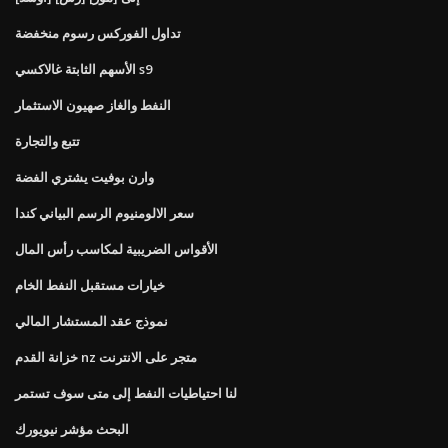
تداول الفوركس رسوم منخفضة
الأسهم الثابتة غالاكسي s9
النفط والغاز صهيون الاستثمار
تتبع والتجارة
وارن بوفيت يشتري الفضة
سعر الالومنيوم الرسم البياني كندا
الأقواس الضريبية لمكاسب رأس المال
خيارات مستقبل النفط الخام
نموذج عقد المستشار المالي
خزانة القدم nz متجر على الانترنت
لنا احتياطيات النفط إلى متى سوف تستمر
البحث مؤشر نيويورك