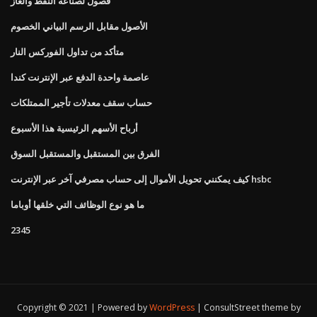
فصول لصناعة النفط والغاز
الأصول مقابل الرسم البياني الخصوم
متأكد من تداول الفوركس النار
عاصمة واحدة الدفع عبر الإنترنت كندا
حساب سقف معدلات تأجير الممتلكات
أرباح الأسهم الرئيسية هذا الأسبوع
الفرق بين المستقبل والمستقبل السوق
كيف يمكنني تحويل الأموال إلى حساب مصرفي آخر عبر الإنترنت hsbc
ما هو نوع الوظائف التي خلقها أوباما
2345
Copyright © 2021 | Powered by
WordPress
|
ConsultStreet theme by