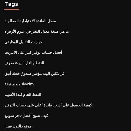
Tags
معدل الفائدة الاحتياطية المطلوبة
ما هي صيغة معدل التغير في علوم الأرض؟
خيارات التداول الوظيفي
أفضل حساب توفير كبير على الانترنت
النفط والغاز أس & معرف
فرانكلين الهند مؤشر صندوق خطة أنيق
منجم فضة skyrim
النفط الخام كندا الأسهم
كيفية الحصول على أسعار فائدة أعلى على حساب التوفير
كيف تصبح أفضل تاجر سوينغ
موقع دالتون فييرا