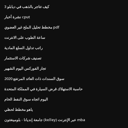
كيف تتاجر بالذهب في ديابلو 3
نشرة أخبار cput
مخطط تحليل الملح غير العضوي pdf
ساعة الطوب على الانترنت
راتب تداول السلع المادية
تصنيف شركات الاستثمار
تجار الفوركس اليوم الشهير
سوق السندات ذات العائد المرتفع 2020
حاسبة الاستهلاك قرض السيارة في المملكة المتحدة
اليوم اتجاه سوق النفط الخام
ياهو مخطط لحظي
جامعة إنديانا - بلومينغتون (kelley) عبر الإنترنت mba