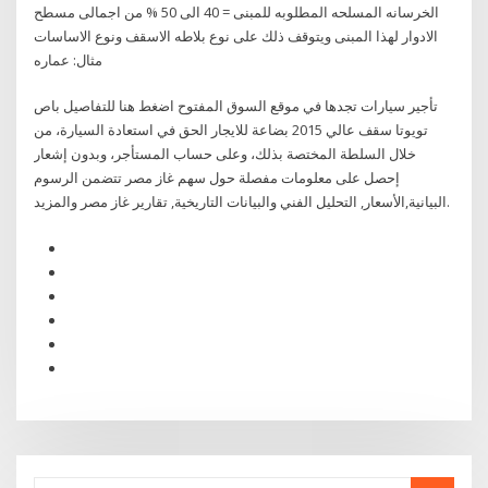
الخرسانه المسلحه المطلوبه للمبنى = 40 الى 50 % من اجمالى مسطح
الادوار لهذا المبنى ويتوقف ذلك على نوع بلاطه الاسقف ونوع الاساسات
مثال: عماره
تأجير سيارات تجدها في موقع السوق المفتوح اضغط هنا للتفاصيل باص
تويوتا سقف عالي 2015 بضاعة للايجار الحق في استعادة السيارة، من
خلال السلطة المختصة بذلك، وعلى حساب المستأجر، وبدون إشعار
إحصل على معلومات مفصلة حول سهم غاز مصر تتضمن الرسوم
البيانية,الأسعار, التحليل الفني والبيانات التاريخية, تقارير غاز مصر والمزيد.