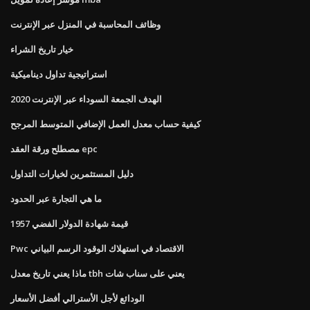
وظائف المحاسبة في المنزل عبر الإنترنت
خيار تاريخ الشراء
استراتيجية تداول ديناميكية
الهدف الجمعة السوداء عبر الإنترنت 2020
كيفية حساب معدل العمل الإضافي المتوسط ​​المرجح
مصطلح ورقة العقد epc
دليل المستثمرين لخيارات التداول
ما هي التجارة عبر الحدود
قيمة شهادة الدولار الفضي 1957
Pwc الاقتصاد في استهلاك الوقود الرسم البياني
ماذا يعني تاريخ معدل tbh يعني على سناب شات
الودائع لأجل الأسترالي أفضل الأسعار