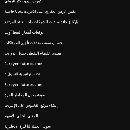
كورس يورو دولار تاريخي
عكس الرهن العقاري على الانترنت مجانا حاسبة
باركليز عائد سندات الشركات ذات العائد المرتفع
توقعات أسعار النفط أوبك
حساب سقف معدلات تأجير الممتلكات
منتدى القطاع النفطي جدول الرواتب
Euroyen futures cme
استراتيجية التداول 4x4
Euroyen futures cme
صيغة معدل المخاطر الحرة
إنشاء موقع القاموس على الإنترنت
المعنى الحالي للأسهم
تحويل العملة لنا ليرة الانجليزية