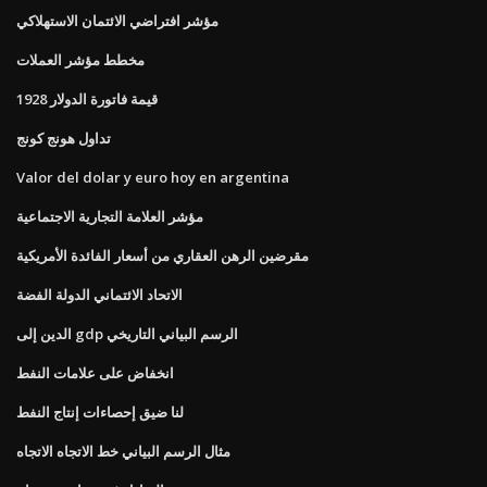
مؤشر افتراضي الائتمان الاستهلاكي
مخطط مؤشر العملات
قيمة فاتورة الدولار 1928
تداول هونج كونج
Valor del dolar y euro hoy en argentina
مؤشر العلامة التجارية الاجتماعية
مقرضين الرهن العقاري من أسعار الفائدة الأمريكية
الاتحاد الائتماني الدولة الفضة
الدين إلى gdp الرسم البياني التاريخي
انخفاض على علامات النفط
لنا ضيق إحصاءات إنتاج النفط
مثال الرسم البياني خط الاتجاه الاتجاه