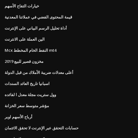
خيارات التفاح الأسهم
قيمة المحتوى الفضي في عملاتنا المعدنية
أداة تحليل الرسم البياني على الإنترنت
الين العملة على الانترنت
Mcx النفط الخام المخطط mt4
مخزون قصير للبيع 2019
أعلى معدلات ضريبة الأملاك من قبل الدولة
اسبانيا تاريخ العائد السندات
وول ستريت مجلة معدل ا لفائده
مؤشر متوسط ​​سعر الخزانة
أرباح الأسهم اوبر
حسابات التحقق عبر الإنترنت لا تحقق الائتمان