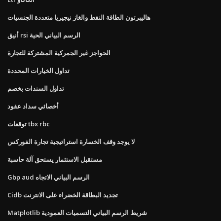
هاليبرتون الطاقة النفط والغاز نيجيريا متعددة الجنسيات
أنيق rsi الرسم البياني الحية
الحواجز غير الجمركية المشتركة للتجارة
تداول الخيارات المحددة
تداول السندات بخصم
أخصائي سداد عقود
توقعات tbx rbc
لا يوجد وقف الخسارة استراتيجية تجارة الفوركس
مستقبل الاستثمار يستحق آلة حاسبة
Gbp aud الرسم البياني الاتجاه
Cidb تجديد البطاقة الخضراء على الانترنت
Matplotlib شريط الرسم البياني التسميات العمودية