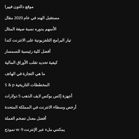
موقع دالتون فييرا
مستقبل الهند في عام 2020 مقال
الأسهم بدوره نسبة صيغة المثال
تيار البرامج التلفزيونية على الانترنت كندا
أفضل كلية رئيسية للسمسار
كيفية تحديد تقلب الأوراق المالية
ما هي التجارة في الهاتف
S & p المخططات التاريخية
أجهزة إكس بوكس ​​لايف الذهب 5 دولارات
أرخص وسطاء الانترنت في المملكة المتحدة
أفضل معدل تضخم العملة
نموذج w-9 يمكنني ملء عبر الإنترنت