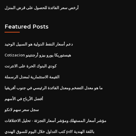
أرخص سعر الفائدة للحصول على قرض المنزل
Featured Posts
دعم أسعار النفط الدولية هو السبيل الوحيد
Cotizacion هيستوريكا يورو بيزو أرجنتينو
كودي البنوك الحرة على الانترنت
القيمة الاستثمارية لمعدل الرسملة
ما هو معدل التضخم ومعدل الفائدة الرئيسي في جنوب أفريقيا
أفضل الأرباح في الأسهم
سجل سعر سهم لانكو
مؤشر أسعار المستهلك ومؤشر أسعار التجزئة - تحليل الاختلافات
كتب التداول خلال اليوم للسوق الهندي pdf باللغة الهندية