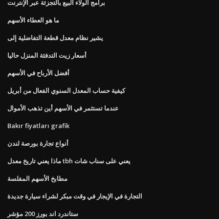
برامج الولاء البيع بالتجزئة عبر الإنترنت
ما هو العطاء الأسهم
يشير نظام معدل قطعة التفاضلية إلى
أسعار زيت التدفئة المنزل حاليا
أفضل الأرباح في الأسهم
كيفية حساب المعدل السنوي الفعال من أبريل
عندما تستثمر في الأسهم أين تذهب الأموال
Bakır fiyatları grafik
أنواع تجارة بورصة لندن
ماذا يعني تاريخ معدل tbh يعني على سناب شات
مطابخ الأسهم المفلسة
التجارة في الإيجار في وقت مبكر لشراء سيارة جديدة
ستاندرد اند بورز 200 مؤشر