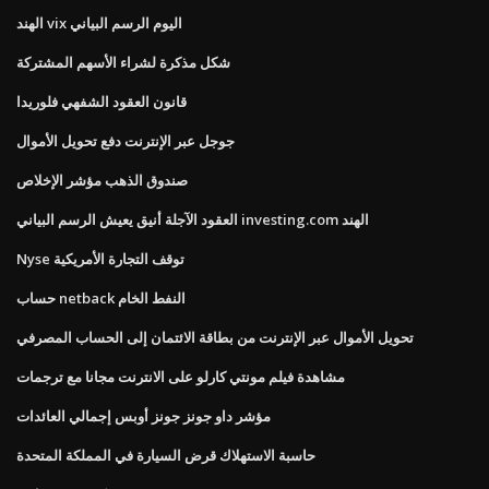
الهند vix اليوم الرسم البياني
شكل مذكرة لشراء الأسهم المشتركة
قانون العقود الشفهي فلوريدا
جوجل عبر الإنترنت دفع تحويل الأموال
صندوق الذهب مؤشر الإخلاص
العقود الآجلة أنيق يعيش الرسم البياني investing.com الهند
Nyse توقف التجارة الأمريكية
حساب netback النفط الخام
تحويل الأموال عبر الإنترنت من بطاقة الائتمان إلى الحساب المصرفي
مشاهدة فيلم مونتي كارلو على الانترنت مجانا مع ترجمات
مؤشر داو جونز جونز أوبس إجمالي العائدات
حاسبة الاستهلاك قرض السيارة في المملكة المتحدة