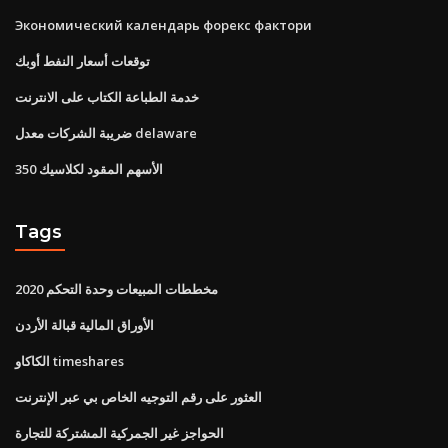
Экономический календарь форекс фактори
توقعات أسعار النفط أوبك
خدمة الطباعة الكتاب على الانترنت
ضريبة الشركات معدل delaware
الأسهم المقود لكلاسيك 350
Tags
مخططات المبيعات وحدة التحكم 2020
الأوراق المالية قبالة الأردن
الكاكاو timeshares
العثور على رقم التوجيه الخاص بي عبر الإنترنت
الحواجز غير الجمركية المشتركة للتجارة