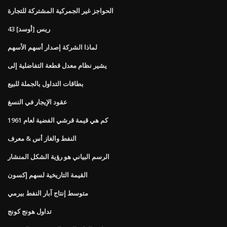
الحواجز غير الجمركية المشتركة للتجارة
43 ريس [أوسد]
لماذا الشركة إصدار أسهم الأسهم
يشير نظام معدل قطعة التفاضلية إلى
بطاقات التداول بالجملة للبيع
عقود الإيجار في النسغ
كم هي قيمة قرشي الفضية لعام 1961
النفط والغاز أس & معرف
الرسم البياني هو رؤية الشكل المنشار
القيمة التاريخية لسهم إكسون
متوسط ​​إنتاج آبار النفط بيرمي
تداول هونج كونج