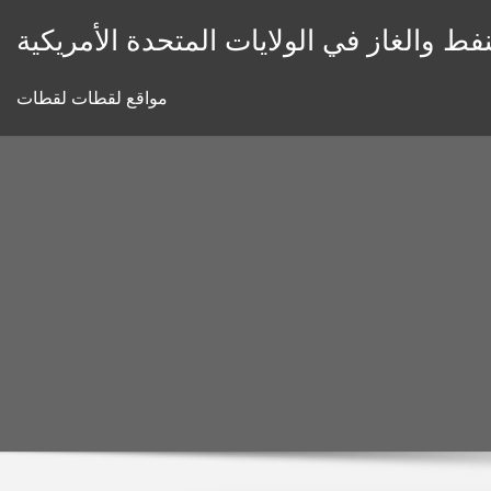
Skip
فط والغاز في الولايات المتحدة الأمريكية
to
content
مواقع لقطات لقطات