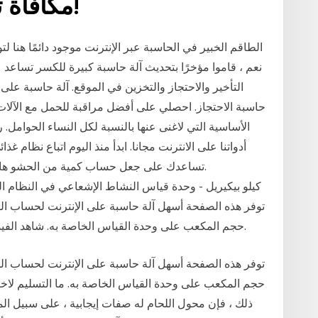
مكافأة تصل إلى 10,000 دولار!
الطاقم الخبير في الحاسبة عبر الإنترنت موجود دائمًا هنا ل
نعم ، قاموا مؤخرًا بتحديث آلة حاسبة كبيرة للكسر تس
التأخير والاحتجاز والتخزين في الموقع. آلة حاسبة على 
حاسبة الاحتجاز. احصلي على أفضل مراقبة للحمل مع الآلات 
الأساسية التي لاغنى عنها بالنسبة لكل النساء الحوامل. 
أدواتنا على الانترنت مجانا. ابدأ منذ اليوم اتباع نظام
تساعدك على جعل حساب كمية من الحشو هاون 
توفر هذه الصفحة أسهل آلة حاسبة على الإنترنت لحساب ال
حجم المكعب على وحدة القياس الخاصة به. شاهد الفيديو: كيفية حساب حجم الأسطوانة (سبتمبر 2020).
توفر هذه الصفحة أسهل آلة حاسبة على الإنترنت لحساب ال
حجم المكعب على وحدة القياس الخاصة به. ما التسليم لاختيا
ذلك ، فإن محول اللحام له صفات إيجابية ، على سبيل ال