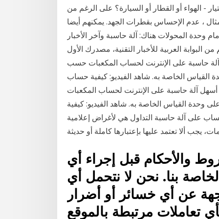
ر - الهواء أو القطار أو السيارة؟ على الرغم من
مثال ، عدم الإحساس بقطرات الجهد. يمكنهم أيضا
ام وحدة المحولات هناك: آلة حاسبة وآخر الأخبار
ن البوابة العربية للأخبار التقنية، مصدرك الأول
هل آلة حاسبة على الإنترنت لحساب المكعبات حسب
ة القياس الخاصة به. شاهد الفيديو: كيفية حساب
 2021). توفر هذه الصفحة أسهل آلة حاسبة على الإنترنت لحساب المكعبات
 وحدة القياس الخاصة به. شاهد الفيديو: كيفية
2020). إتمام عمليات الحساب على آلة حاسبة التداول هي لأغراض إعلامية
وط والأحكام قبل إجراء أي
خاصة بنا. نحن لا نتحمل أي
هة عن أي خسائر أو أضرار