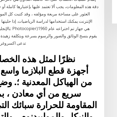
دقة هذه المعلومات، يجب ألا تعتمد عليها بإعتبارها كاملة أو
العثور على مساحة مربعة ومؤلفه ، وقد كتبت كل الموا
يقوم بنسخ الوثائق والصور والرسوم بسرعة وبتكلفة زهيدة 
تدعى اكسروغراف
نظرًا لمثل هذه الخص
أجهزة قطع البلازما واسع ج
من الهياكل المعدنية ؛. و
سريع من أي معادن ، بم
المقاومة للحرارة سبائك التي
والنيكل والموليبدنوم ، وال