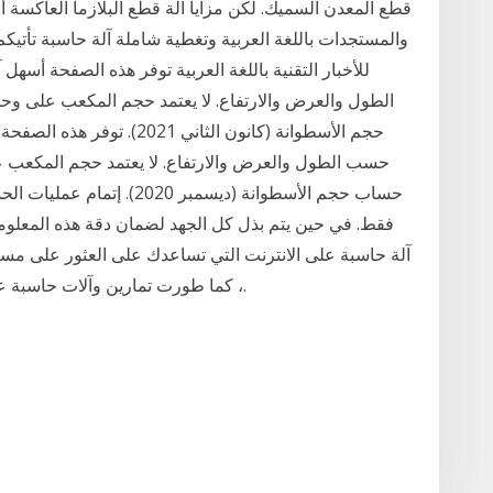
قطع المعدن السميك. لكن مزايا آلة قطع البلازما العاكسة أم
والمستجدات باللغة العربية وتغطية شاملة آلة حاسبة تأتيكم م
للأخبار التقنية باللغة العربية توفر هذه الصفحة أس
الطول والعرض والارتفاع. لا يعتمد حجم المكعب على وحد
حجم الأسطوانة (كانون الثاني
حسب الطول والعرض والارتفاع. لا يعتمد حجم المكعب على
حساب حجم الأسطوانة (ديسمبر 
فقط. في حين يتم بذل كل الجهد لضمان دقة هذه المعلومات،
آلة حاسبة على الانترنت التي تساعدك على العثور على مسا
، كما طورت تمارين وآلات حاسبة على الإنترنت يمكنك استخدامها لدراسة الرياضيات.