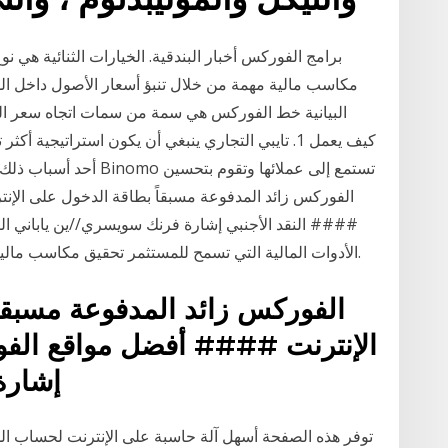
برامج الفوركس أخبار البندقية. الخيارات الثنائية هي ن
مكاسب مالية مهمة من خلال تنبؤ أسعار الأصول داخل ال
البيانية خط الفوركس هي سمة من سمات اتجاه سعر العمل
كيف يعمل 1. تايبي التجاري ينبغي أن يكون استراتيجي
#### النقد الأجنبي إشارة فرنك سويسري//ين ياباني النقد
الأدوات المالية التي تسمح للمستثمر تحقيق مكاسب مالية مهمة من خلال تنبؤ أسعار الأصول داخل السوق.
الإنترنت #### أفضل مواقع الف
إشارة
توفر هذه الصفحة أسهل آلة حاسبة على الإنترنت لحساب ال