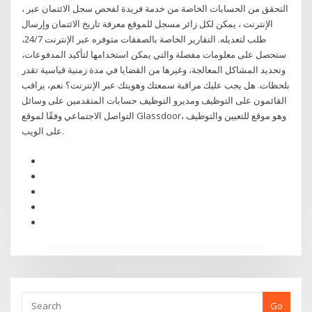
، التحقق من الحسابات الخاصة من خدمة فريدة لفحص سجل الائتمان عبر
الإنترنت ، يمكن لكل زائر مسجل للموقع معرفة تاريخ الائتمان وإرسال
طلب لتعديله. التقارير الخاصة بالصفقات متوفره عبر الإنترنت 24/7،
ستحصل على معلومات مفصلة والتي يمكن استخدامها لتأكيد المدفوعات،
وتحديد المشاكل المعالجة، وغيرها من القضايا في مدة زمنية قياسية تقدر
بلحظات. هل يجب عليك مراقبة سمعتك وهويتك عبر الإنترنت؟ نعم، يراقب
القائمون على التوظيف ومديرو التوظيف حسابات المتقدمين على وسائل
التواصل الاجتماعي وفقًا لموقع Glassdoor، وهو موقع للتعيين والتوظيف
على الويب.
Go