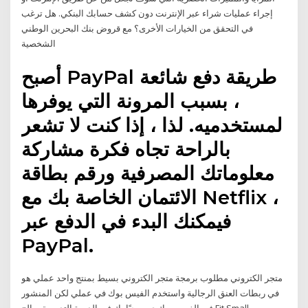
إجراء عمليات شراء عبر الإنترنت دون كشف حسابك البنكي. هل ترغب
في التحقق من الخيارات الأخرى؟ مع قروض بنك البحرين الوطني
الشخصية
أصبح PayPal طريقة دفع شائعة
، بسبب المرونة التي يوفرها
لمستخدميه. لذا ، إذا كنت لا تشعر
بالراحة تجاه فكرة مشاركة
معلوماتك المصرفية ورقم بطاقة
الائتمان الخاصة بك مع Netflix ،
فيمكنك البدء في الدفع عبر
PayPal.
متجر الكتروني مطلوب برمجة متجر الكتروني بسيط بمنتج واحد عملي هو
في ربطات العنق الرجالية واستخدم الفيس بوك في عملي لكن المنشور
في الفيس بوك ي مرحبًا بك في الدورة التدريبية صالح Fit Small