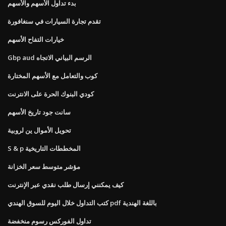
بدء تداول الأسهم والأسهم
تقدم تجارة السيارات في سنغافورة
خيارات التفاح الأسهم
Gbp aud الرسم البياني الاتجاه
كوب والتعامل مع الأسهم المختارة
كودي البنوك الحرة على الانترنت
سانت جود تاريخ الأسهم
تحويل الأموال ين لروبية
S & p المخططات التاريخية
مؤشر متوسط ​​سعر الخزانة
كيف يمكنني إرسال طلب نقدي عبر الإنترنت
كتب التداول خلال اليوم للسوق الهندي pdf باللغة الهندية
تداول الفوركس رسوم منخفضة