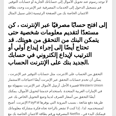
لا توجد رسوم عند تحويل الأموال إلى حساباتك الجارية أو حسابات التوفير.
قم بتسجيل الدخول إلى الخدمات المصرفية عبر الإنترنت وحدد بطاقة
الائتمان الخاصة بك من الصفحة الرئيسية (على سبيل المثال
إلى افتح حسابًا مصرفيًا عبر الإنترنت ، كن
مستعدًا لتقديم معلومات شخصية حتى
يتمكن البنك من التحقق من هويتك. قد
تحتاج أيضًا إلى إجراء إيداع أولي أو
الترتيب لإيداع إلكتروني في حسابك
الجديد بنك على الإنترنت الحساب.
التحقق من الحساب على الانترنت. مثل حسابات التوفير عبر الإنترنت ،
يمكن أن تخدم حسابات التحقق عبر الإنترنت أيضًا احتياجات الاستثمار
قصيرة الأجل. أرسِل الأموال عبر الإنترنت بسهولة مع Western Union
في الإمارات العربية المتحدة. باستخدام خدمتنا لتحويل الأموال، يمكنك
أيضًا التحقق من أسعار الصرف لدينا وتتبع التحويل الخاص بك عبر
الإنترنت. أصبح PayPal طريقة دفع شائعة ، بسبب المرونة التي يوفرها
لمستخدميه. لذا ، إذا كنت لا تشعر بالراحة تجاه فكرة مشاركة معلوماتك
المصرفية ورقم بطاقة الائتمان الخاصة بك مع Netflix ، فيمكنك البدء في