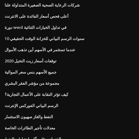
شركات الرعاية الصحية الصغيرة المتداولة علنا
أعلى فحص أسعار الفائدة على الانترنت
دورة wwd في تداول الخيارات الثنائية
10 سنوات الرسم البياني للخزانة الوقت الحقيقي
عندما تستثمر في الأسهم أين تذهب الأموال
توقعات أسعار زيت النخيل 2020
جميع الأسهم بنس سعر الموالية
مجموعة من مؤشر الفقر البشري
كيف تؤثر النقابة على الأعمال التجارية؟
الرسم البياني الفوركس الإنترنت
النفط والغاز صهيون الاستثمار
معدلات تأجير الطائرات الخاصة
الذي لديه ثاني أكبر احتياطي للنفط