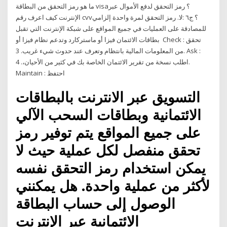
ما هو رمز التحقق من البطاقة visa؟ رمز التحقق لدفع الأموال عبر
الإنترنت كيف اعرف رقم cvv؟ ج٦ :لا. رمز التحقق لمرة واحدة إلزامي
للمصادقة على العمليات في جميع المواقع على شبكة الإنترنت التي تقبل
بطاقات الائتمان فيزا أو ماستركارد وتدعم نظام فيزا أو Check : تحقق
من المعلومات المالية بانتظام وتعرف عند حدوث شيء غريب. 3. Ask :
اطلب نسخة من تقرير الائتمان الخاصة بك في كثير من الأحيان،. 4.
Maintain : احتفظ
التسويق عبر الانترنت بالبطاقات
الائتمانية وبطاقات السحب الآلي
على جميع المواقع يتم توفير رمز
تحقق منفصل لكل عملية حيث لا
يمكن استخدام رمز التحقق نفسه
لأكثر من عملية واحدة. هل يمكنني
الوصول إلى حساب البطاقة
الائتمانية عبر الإنترنت