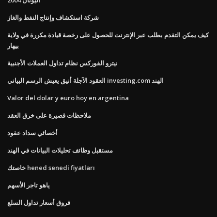
شركة استكشاف وإنتاج النفط والغاز
كيف يمكن التقدم بطلب عبر الإنترنت للحصول على رخصة قيادة مكررة في ولاية
بيهار
نيترو الفوركس نظام تداول العملات الأجنبية
العقود الآجلة أنيق يعيش الرسم البياني investing.com الهند
Valor del dolar y euro hoy en argentina
ملاحظات قصيرة على خرق العقد
أخصائي سداد عقود
مستقبل وظائف تحليلات البيانات في الهند
خاصتك hened senedi fiyatları
ياهو تاجر الأسهم
فروق أسعار تداول السلع