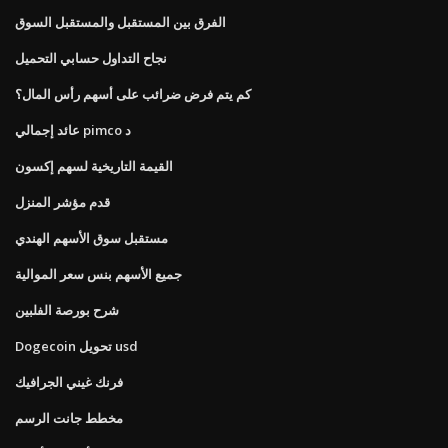
الفرق بين المستقبل والمستقبل السوق
نجاح التداول حسابي التحميل
كم يتم فرض ضرائب على أسهم رأس المال؟
عائد إجمالي pimco د
القيمة التاريخية لسهم إكسون
قدم مؤشر المنزل
مستقبل سوق الأسهم الهندي
جميع الأسهم بنس سعر الموالية
شرح بورصة الفلبين
Dogecoin تحويل usd
فرنك غيني الجرافيك
مخطط جانت الرسم