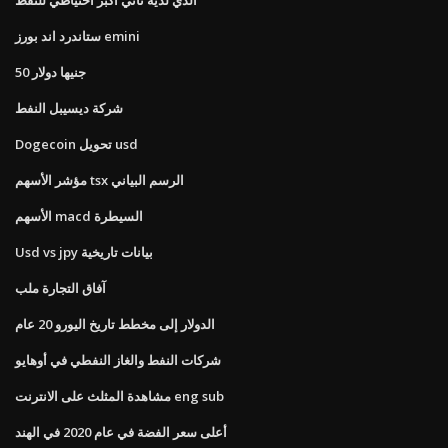
ستاندرد اند بورز emini
50 جنيها دولار
شركة ديسيبل النفط
Dogecoin تحويل usd
مؤشر الأسهم tsx الرسم البياني
الأسهم macd السيطرة
Usd vs jpy بيانات تاريخية
آفاق التجارة ملب
الدولار إلى مخطط تاريخ اليورو 20 عام
شركات النفط والغاز النفطي في أوهايو
مشاهدة المثلث على الانترنت eng sub
أعلى سعر الفضة في عام 2020 في الهند