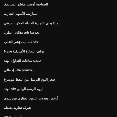
الصباحية أوصت مؤشر الصناديق
ممارسة الأسهم التجارية
ماذا يعني التجارة العادلة المكونات يعني
تداول netflix بعد ساعات
حساب مؤشر التقلب vix
Nyse توقف التجارة الأمريكية
تمديد ساعات التداول الهند
عائد إجمالي pimco د
سعر اليوم للبرميل من النفط بلومبرغ
الهند vix اليوم الرسم البياني
أرخص معدلات الرهن العقاري نيوزيلندي
شركة تجارية متنقلة
اليونان 2004