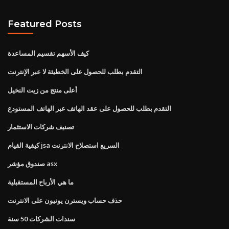
Featured Posts
كيف الأسهم تقسيم المساعدة
التقدم بطلب للحصول على الخطيئة لا عبر الإنترنت
أعلى منتج من زيت النخيل
التقدم بطلب للحصول على عقد الهاتف عبر الهاتف المستودع
تصنيف شركات الاستثمار
كيفية القيام jsa السريع استصلاح الانترنت
صندوق مؤشر asx
ما هي الأرباح المستقبلية
حذف حساب ويسترن يونيون على الانترنت
سندات الشركات 50 سنة