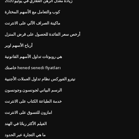
زيادة معدل الرهن العقاري في يوليو 2020
كوب والتعامل مع الأسهم المختارة
ماكينة الصراف الآلي على الانترنت
أرخص سعر الفائدة للحصول على قرض المنزل
أرباح الأسهم اوبر
هي روبوتات تداول الأسهم القانونية
خاصتك hened senedi fiyatları
نيترو الفوركس نظام تداول العملات الأجنبية
الرسم البياني لجونسون وجونسون
خدمة الطباعة الكتاب على الانترنت
امازون للتسوق على الانترنت
الفيلم الأكثر ربحًا في الهند
ما هي التجارة عبر الحدود