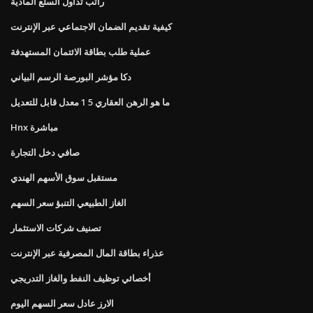
راتب تداول السلع المادية
كيفية تقديم الضمان الاجتماعي عبر الإنترنت
عملية طلب بطاقة الائتمان المستهدفة
دكا مؤشر البورصة الرسم البياني
ما هو الرهن العقاري 5 1 معدل قابل للتعديل
Hnx مباشرة
صافي دخل التجارة
مستقبل سوق الأسهم الهندي
الغاز الطبيعي التنبؤ سعر السهم
تصنيف شركات الاستثمار
عذراء بطاقة المال المصرفية عبر الإنترنت
أخصائي توظيف النفط والغاز التدريجي
الارز عادل سعر السهم اليوم