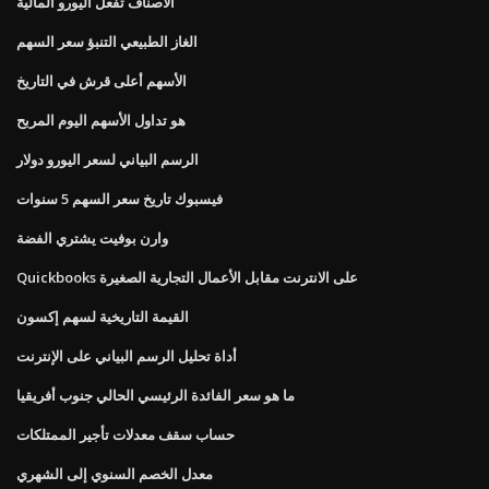
الأصناف تفعل اليورو المالية
الغاز الطبيعي التنبؤ سعر السهم
الأسهم أعلى قرش في التاريخ
هو تداول الأسهم اليوم المربح
الرسم البياني لسعر اليورو دولار
فيسبوك تاريخ سعر السهم 5 سنوات
وارن بوفيت يشتري الفضة
Quickbooks على الانترنت مقابل الأعمال التجارية الصغيرة
القيمة التاريخية لسهم إكسون
أداة تحليل الرسم البياني على الإنترنت
ما هو سعر الفائدة الرئيسي الحالي جنوب أفريقيا
حساب سقف معدلات تأجير الممتلكات
معدل الخصم السنوي إلى الشهري