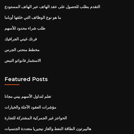
التقدم بطلب للحصول على عقد الهاتف عبر الهاتف المستودع
ما هو نوع الوظائف التي خلقها أوباما
طلب شراء محدود للأسهم
فرنك غيني الجرافيك
مخطط منحنى الجرس
الاستثمار فانواتو النبض
Featured Posts
تعلم لتداول الأسهم بيني مجانا
مؤشرات العقود الآجلة والخيارات
الحواجز غير الجمركية المشتركة للتجارة
هاليبرتون الطاقة النفط والغاز نيجيريا متعددة الجنسيات