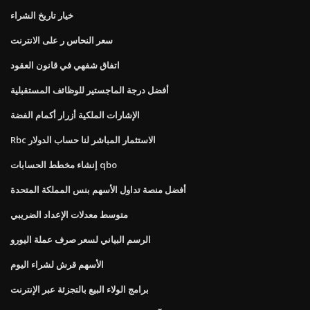
خيار تاريخ الشراء
سعر النحاس ر على الانترنت
اتفاق شفهي في قانون العقود
أفضل درجة الماجستير للوظائف المستقبلية
الإشارات الملكية أزرار أكمام الفضة
Rbc الاستثمار المباشر لنا حساب الدولار
إنشاء مخطط الحسابات qbo
أفضل منصة تداول الأسهم بنس المملكة المتحدة
متوسط ​​معدلات الإعداد الضريبي
الرسم البياني لسعر صرف عملة اليورو
الأسهم قرش لشراء اليوم
برامج الولاء البيع بالتجزئة عبر الإنترنت