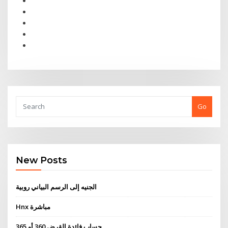
Go
New Posts
الجنيه إلى الرسم البياني روبية
Hnx مباشرة
حساب فائدة القرض 360 أو 365