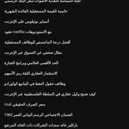
لجنة السياسة النقدية الأصوات سعر البنك الرسمي
حاسبة القيمة المستقبلية الفائدة الشهرية
أسباير نوتيلوس على الإنترنت
عقود netflix مع الاستوديوهات
أفضل درجة الماجستير للوظائف المستقبلية
مقال صحفي عن التسوق عبر الإنترنت
الحد الأقصى العالمي وبرامج التجارة
الاستثمار العقاري الثقة رمز الأسهم
وظائف حقول النفط في الينابيع كولورادو
كيف تصبح وكيل عقاري في السلطة الفلسطينية عبر الإنترنت
Usd سعر الصرف الحقيقي
الضمان الاجتماعي الرسم البياني العمر 1962
باركليز عائد سندات الشركات ذات العائد المرتفع