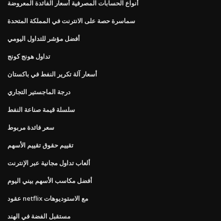
أنواع الحسابات المصرفية أسعار الفائدة المعروضة
سماسرة حصة على الانترنت في المملكة المتحدة
أفضل مؤشر للتداول اليومي
تداول هونج كونج
أسعار آلة تكرير النفط في باكستان
درجة الماجستير التجاري
سلسلة قيمة صناعة النفط
سعر فائدة مربوط
تقييم حقوق تقييم الأسهم
ألعاب تداول مجانية عبر الإنترنت
أفضل مكاسب الأسهم بيني اليوم
عقود netflix مع الاستوديوهات
مستقبل الفضة في الهند