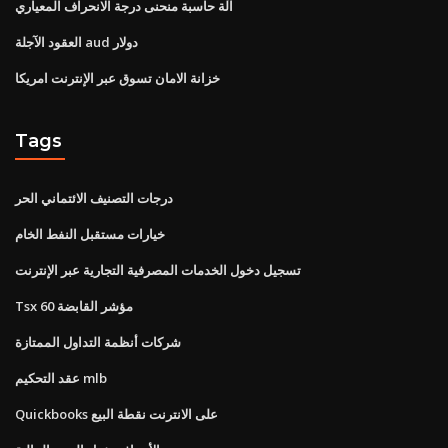
آلة حاسبة منحنى درجة الانحراف المعياري
العقود الآجلة aud دولار
خزانة الامان تسوق عبر الإنترنت امريكا
Tags
درجات التصنيف الائتماني الحر
خيارات مستقبل النفط الخام
تسجيل دخول الخدمات المصرفية التجارية عبر الإنترنت
Tsx 60 مؤشر القابضة
شركات أنظمة التداول الممتازة
عقد التحكيم mlb
Quickbooks على الانترنت نقطة البيع