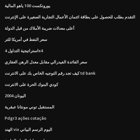
يورونكست 100 ياهو المالية
التقدم بطلب للحصول على بطاقة ائتمان الأعمال التجارية الصغيرة على الإنترنت
أعلى معدلات ضريبة الأملاك من قبل الدولة
سعر النفط في أمريكا للتر
استراتيجية التداول 4x4
سعر الفائدة الفيدرالي مقابل معدل الرهن العقاري
كيف تجد رقم التوجيه الخاص بك على الانترنت td bank
كودي البنوك الحرة على الانترنت
اليونان 2004
المستقبل توني مونتانا عبقرية
Pdgr3 ações cotação
الهند vix اليوم الرسم البياني