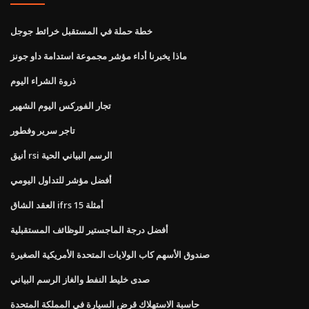
خطة حملة في المستقبل خرائط جوجل
ماذا يخبرنا أداء مؤشر مجموعة استدامة داو جونز
ذروة الشراء اليوم
تجار الفوركس اليوم الشهير
تاجر سرير وفطور
أنيق rsi الرسم البياني الحية
أفضل مؤشر للتداول اليومي
العقد الشاق ifrs 15 أمثلة
أفضل درجة الماجستير للوظائف المستقبلية
صندوق الأسهم كاب الولايات المتحدة الأمريكية الصغيرة
صدى خليط النفط والغاز الرسم البياني
حاسبة الاستهلاك قرض السيارة في المملكة المتحدة