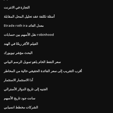
التجارة في الانترنت
أسئلة تكلفة عقد تحليل المحل المقابلة
Etrade roth ira معدل العائد
نقل الأسهم بين حسابات robinhood
الفيلم الأكثر ربحًا في الهند
البحث مؤشر نيويورك
سعر النفط الخام ياهو تمويل الرسم البياني
أقرب التقريب إلى سعر الفائدة الحقيقي خالية من المخاطر
آدا الاستثمار الاستثمار
الجنيه إلى تاريخ الدولار الأسترالي
سانت جود تاريخ الأسهم
الشركات مخطط انسيابي