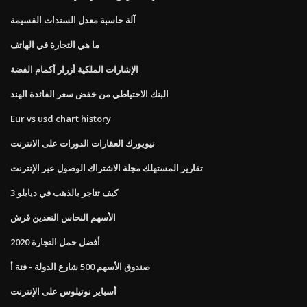
آلة حاسبة معدل السندات القسيمة
ما هي التجارة في الهاتف
الإشارات الملكية أزرار أكمام الفضة
البنك الاحتياطي من خفض سعر الفائدة الهند
Eur vs usd chart history
نيويورك العقارات الدورات على الانترنت
تقارير المستهلك مجلة الاشتراك الوصول عبر الإنترنت
كيف تتاجر بالذهب في ديابلو 3
الأسهم النحاس التعدين قرش
أفضل حمل التجارة 2020
صندوق الأسهم 500 شارع الدولة - فئة أ
أسباير نوتيلوس على الإنترنت