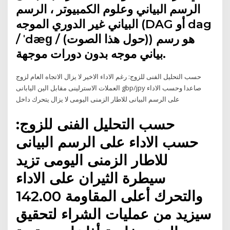
الرسم البياني وعلوم الكمبيوتر ، الرسم
البياني غير الدوري الموجه (DAG أو dag
/ ˈdæɡ / (حول هذا الصوت)) هو رسم
بياني موجه بدون دورات موجهة.
حسب التحليل الفنى للزوج: رغم الاداء الاخير لا يزال الاتجاه العام لزوج
العملات الاسترلينى مقابل الين اليابانى gbp/jpy صاعدا وحسب الاداء
على الرسم البيانى للاطار الزمنى اليومى لا يزال يتحرك داخل
حسب التحليل الفنى للزوج:
حسب الاداء على الرسم البيانى
للاطار الزمنى اليومى تزيد
سيطرة الثيران على الاداء
والتحرك أعلى المقاومة 142.00
سيزيد من عمليات الشراء لتحقيق