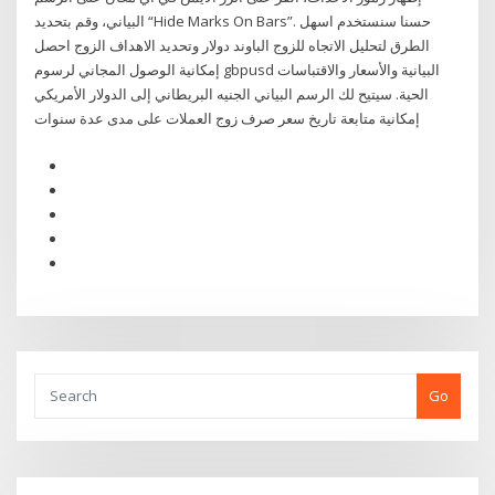
البياني، وقم بتحديد “Hide Marks On Bars”. حسنا سنستخدم اسهل
الطرق لتحليل الاتجاه للزوج الباوند دولار وتحديد الاهداف الزوج احصل
إمكانية الوصول المجاني لرسوم gbpusd البيانية والأسعار والاقتباسات
الحية. سيتيح لك الرسم البياني الجنيه البريطاني إلى الدولار الأمريكي
إمكانية متابعة تاريخ سعر صرف زوج العملات على مدى عدة سنوات
Go