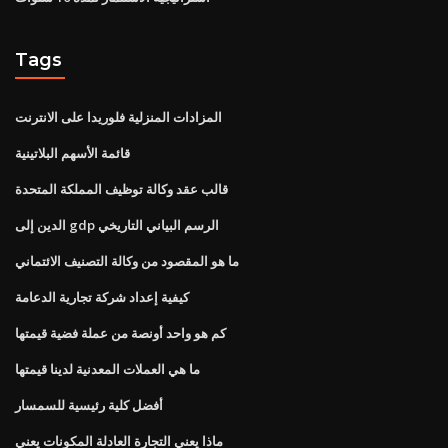
Tags
المزادات المنزلية فلوريدا على الانترنت
قائمة الأسهم البلاتينية
قالب عقد وكالة توظيف المملكة المتحدة
الدين إلى gdp الرسم البياني التاريخي
ما هو المقصود من وكالة التصنيف الائتماني
كيفية إعداد شركة تجارية الدعامة
كم هو واحد أونصة من عملة فضية قيمتها
ما هي العملات المعدنية لدينا قيمتها
أفضل كلية رئيسية للسمسار
ماذا يعني التجارة العادلة المكونات يعني