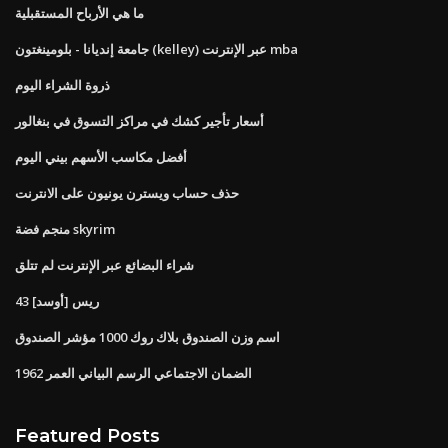
ما هي الأرباح المستقبلية
جامعة إنديانا - بلومينغتون (kelley) عبر الإنترنت mba
ذروة الشراء اليوم
أسعار تأجير كشك في مراكز التسوق في بنغالور
أفضل مكاسب الأسهم بيني اليوم
حذف حساب ويسترن يونيون على الانترنت
منجم فضة skyrim
شراء البضائع عبر الإنترنت لم تتلق
43 ريس [أوسد]
اسم وزن الصندوق بلاك روك 1000 مؤشر الصندوق
الضمان الاجتماعي الرسم البياني العمر 1962
Featured Posts