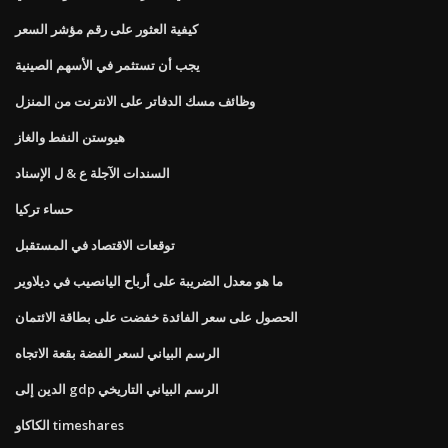
كيفية العثور على رقم مؤشر السعر
يجب أن تستثمر في الأسهم الصينية
وظائف مسك الدفاتر على الانترنت من المنزل
هيوستن النفط والغاز
السندات الآجلة ع & ل الإسناد
حساء تركيا
توقعات الاقتصاد في المستقبل
ما هو معدل الضريبة على أرباح اليانصيب في ديلاوير
الحصول على سعر الفائدة خفضت على بطاقة الائتمان
الرسم البياني لسعر الفضة بقعة الاتجاه
الدين إلى gdp الرسم البياني التاريخي
الكاكاو timeshares