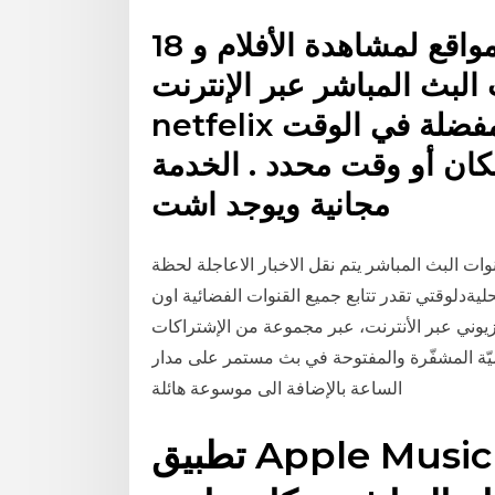
18 تشرين الثاني (نوفمبر) 2020 مواقع لمشاهدة الأفلام و
المباشر عبر الإنترنت shahid
netfelix حول العالم مشاهدة أفلامهم المفضلة في الوقت
مكان أو وقت محدد . الخدمة
مجانية ويوجد اشت
ت البث المباشر يتم نقل الاخبار الاعاجلة لحظة
ليةدلوقتي تقدر تتابع جميع القنوات الفضائية اون
يوني عبر الأنترنت، عبر مجموعة من الإشتراكات
لميّة المشفّرة والمفتوحة في بث مستمر على مدار
الساعة بالإضافة الى موسوعة هائلة
تطبيق Apple Music يمكنك من خلاله إدارة