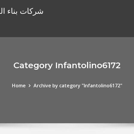
شركات بناء الن
Category Infantolino6172
Home
Archive by category "Infantolino6172"