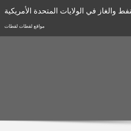
Skip
فط والغاز في الولايات المتحدة الأمريكية
to
content
مواقع لقطات لقطات