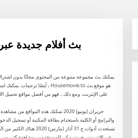
بث أفلام جديدة عبر
أيضًا ترجمات. يمكنك استئناف الفي
على الإنترنت. ومع ذلك ، فهو من أفضل مواقع تحميل الأ
والبرامج أو الكلية باستخدام بطاقة المكتبة أو تسجيل الدخول
تستحدث أدوات ج 31 آذار (مارس
عبر الإنترنت، بحيث يمكن للمستخدمين مشاهدة كثير من الأف