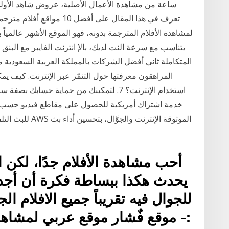
ساعة من مشاهدة الأعمال الأصلية، عروض شاهد الأولى،
تعرف في هذا المقال على أفض
لمشاهدة الأفلام المترجمة بدونه، فهو الموقع الأشهر عالمياً ب
يتناسب مع سرعة النت لديك، بالإ انترنت الفايبر مع البنق 
المتكاملة ثاني أفضل الشركات بالمملكة العربية السعودية 
المراهقون معرفتها حول التنمّر عبر الإنترنت. كيف يمك
استخدام الإنترنت؟ 7. لتمكينك من حماية حساب
أحب مشاهدة الأفلام جدًا، لكن ا
يحدث هكذا ببساطة فكرة أن أجد.
للجوال فيه تقريباً جميع الافلام ا
:- موقع فٌشار موقع عربي لمشاهدة 