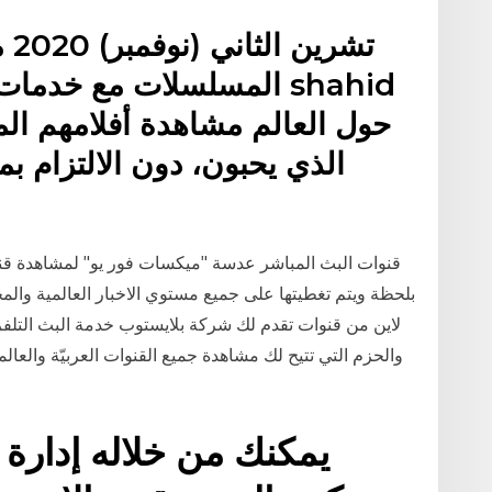
المسلسلات مع خدمات البث 
الذي يحبون، دون الالتزام ب
قنوات البث المباشر عدسة "ميكسات فور يو" لمشاهدة قنوا
بلحظة ويتم تغطيتها على جميع مستوي الاخبار العالمية والمح
لاين من قنوات تقدم لك شركة بلايستوب خدمة البث التلفز
والحزم التي تتيح لك مشاهدة جميع القنوات العربيّة والعا