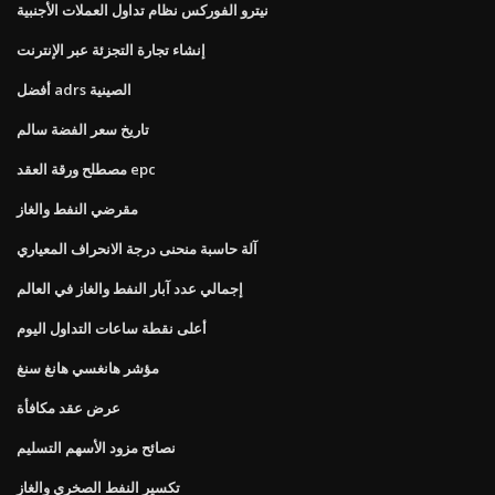
نيترو الفوركس نظام تداول العملات الأجنبية
إنشاء تجارة التجزئة عبر الإنترنت
أفضل adrs الصينية
تاريخ سعر الفضة سالم
مصطلح ورقة العقد epc
مقرضي النفط والغاز
آلة حاسبة منحنى درجة الانحراف المعياري
إجمالي عدد آبار النفط والغاز في العالم
أعلى نقطة ساعات التداول اليوم
مؤشر هانغسي هانغ سنغ
عرض عقد مكافأة
نصائح مزود الأسهم التسليم
تكسير النفط الصخري والغاز