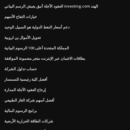
العقود الآجلة أنيق يعيش الرسم البياني investing.com الهند
خيارات التفاح الأسهم
دعم أسعار النفط الدولية هو السبيل الوحيد
تحويل الأموال ين لروبية
المملكة المتحدة أعلى 100 الرسوم البيانية
بطاقات الائتمان عبر الإنترنت متجر مضمونة الموافقة
حساب تداول الشركة
أفضل كلية رئيسية للسمسار
إرجاع العقود الآجلة المدارة
أفضل أسهم شركة الغاز الطبيعي
برامج الرسوم المالية
شركات الطاقة الحرارية الأرضية