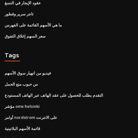
عقود الإيجار في النسغ
تاجر سرير وفطور
ما هي الأسهم القائمة على الفهرس
سعر السهم إغلاق التفوق
Tags
فيديو من انهيار سوق الأسهم
س حبوب منع الحمل
التقدم بطلب للحصول على عقد الهاتف عبر الهاتف المستودع
مؤشر omx helsinki
أوامر nordstrom على الانترنت
قائمة الأسهم البلاتينية