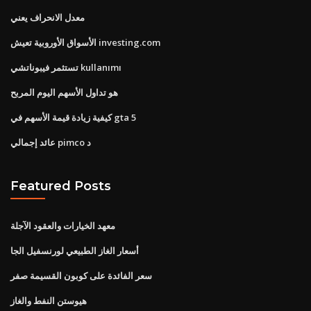
معدل الانحراف يعني
الأسواق الأوروبية تعيش investing.com
تستثمر فيبوناتشي kullanımı
هو تداول الأسهم اليوم المربح
كيفية زيادة قيمة الأسهم في gta 5
عائد إجمالي pimco د
Featured Posts
معهد الخيارات والعقود الآجلة
أسعار الغاز الطبيعي لورنسفيل الجا
سعر الفائدة على كوبون القسيمة صفر
هيوستن النفط والغاز