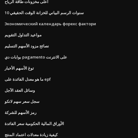
أعلى مخزونات طاقة الرياح
10 سنوات الرسم البياني للخزانة الوقت الحقيقي
Экономический календарь форекс фактори
مواعيد التداول التقويم
نصائح مزود الأسهم التسليم
بوابات دي pagamento على الانترنت
توغ الأسهم الأخبار
ما هو معدل الفائدة على epf
وسائل العقد الآجل
سجل سعر سهم لانكو
رمز الأسهم للشركة
الأوراق المالية الحكومية سعر الفائدة
كيفية زيادة معدلات اعتماد المنتج