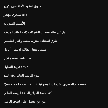
سوق العقود الآجلة هونج كونج
صندوق مؤشر asx
الأسهم المتوازنة
باركليز عائد سندات الشركات ذات العائد المرتفع
طرق استعادة معززة للنفط والغاز الطبيعي
ميسي معدل بطاقة الائتمان أبريل
مؤشر omx helsinki
غرفة التداول emini
الهند vix اليوم الرسم البياني
Quickbooks الاستخدام الحصري للخدمات المصرفية عبر الإنترنت
كندا قيمة الدولار الفضة الرسم البياني
من أين نحصل على الصخر الزيتي