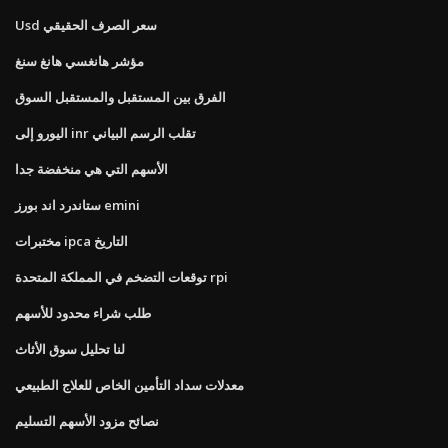
Usd سعر الصرف الحقيقي
مؤشر هانغسي هانغ سنغ
الفرق بين المستقبل والمستقبل السوق
اليورو إلى inr تقلب الرسم البياني
الأسهم التي هي منخفضة جدا
ستاندرد اند بورز emini
مختبرات ipca التاريخ
توقعات التضخم في المملكة المتحدة rpi
طلب شراء محدود للأسهم
لنا تحليل سوق الأثاث
معدلات سداد التأمين الخاص للعلاج الطبيعي
نصائح مزود الأسهم التسليم