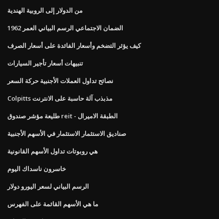
من الدولار إلى الروبية الهندية
الضمان الاجتماعي الرسم البياني العمر 1962
كيف يؤثر التضخم وأسعار الفائدة على أسعار الصرف
تنبيهات أسعار تأجير السيارات
نصائح تداول العملات الأجنبية حركة السعر
Colpitts مذبذب آلة حاسبة على الانترنت
طليعة مؤشر صندوق reit - الطبقة الاميرال
صناديق الاستثمار الاستثمار في الأسهم الأجنبية
هي روبوتات تداول الأسهم القانونية
خاسرون ناسداك اليوم
الرسم البياني لسعر اليورو دولار
ما هي الأسهم القائمة على الفهرس