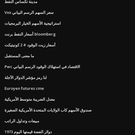
مدينة تكساس النفط
Vxx سعر السهم الرسم البياني
استراتيجية الأسهم الخيار البرمجيات
أسعار النفط برنت bloomberg
أسعار زيت الوقود # 2 كونيتيكت
ما معنى المستقبل
Pwc الاقتصاد في استهلاك الوقود الرسم البياني
لنا رمز مؤشر الدولار الآجلة
Euroyen futures cme
معدل الضريبة متوسط ​​الأمريكية
صندوق الأسهم كاب الولايات المتحدة الأمريكية الصغيرة
مبيعات وتداول الراتب
1973 دولار الفضة قيمتها اليوم