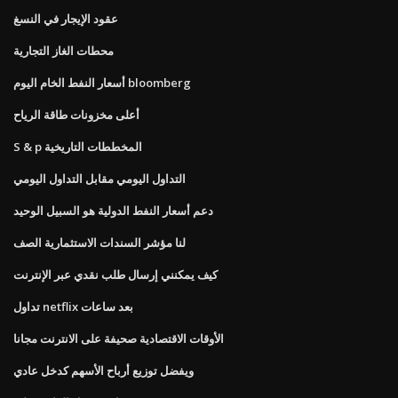
عقود الإيجار في النسغ
محطات الغاز التجارية
أسعار النفط الخام اليوم bloomberg
أعلى مخزونات طاقة الرياح
S & p المخططات التاريخية
التداول اليومي مقابل التداول اليومي
دعم أسعار النفط الدولية هو السبيل الوحيد
لنا مؤشر السندات الاستثمارية الصف
كيف يمكنني إرسال طلب نقدي عبر الإنترنت
تداول netflix بعد ساعات
الأوقات الاقتصادية صحيفة على الانترنت مجانا
ويفضل توزيع أرباح الأسهم كدخل عادي