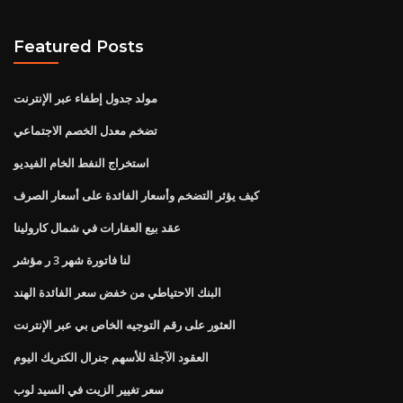
Featured Posts
مولد جدول إطفاء عبر الإنترنت
تضخم معدل الخصم الاجتماعي
استخراج النفط الخام الفيديو
كيف يؤثر التضخم وأسعار الفائدة على أسعار الصرف
عقد بيع العقارات في شمال كارولينا
لنا فاتورة شهر 3 ر مؤشر
البنك الاحتياطي من خفض سعر الفائدة الهند
العثور على رقم التوجيه الخاص بي عبر الإنترنت
العقود الآجلة للأسهم جنرال الكتريك اليوم
سعر تغيير الزيت في السيد لوب