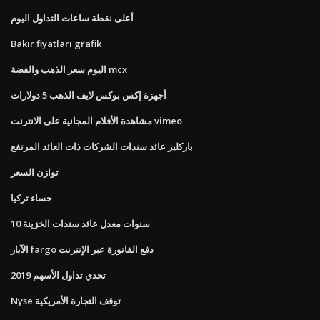
أعلى نقطة ساعات التداول اليوم
Bakır fiyatları grafik
اليوم سعر الذهب والفضة mcx
أجهزة إكس بوكس ​​لايف الذهب 5 دولارات
مشاهدة الأفلام المجانية على الانترنت vimeo
باركليز عائد سندات الشركات ذات العائد المرتفع
توازن السعر
حساء تركيا
10 سنوات معدل عائد سندات الخزينة
الآبار fargo دفع الفاتورة عبر الإنترنت
تحدي تداول الأسهم 2019
Nyse توقف التجارة الأمريكية