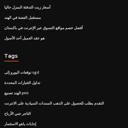
أسعار زيت التدفئة المنزل حاليا
مستقبل الفضة في الهند
أفضل خصم مواقع التسوق عبر الإنترنت في باكستان
هو عقد العميل أحد الأصول
Tags
توقعات اليورو إلى sgd
تداول الخيارات المحددة
الهند تصنيع pmi
التقدم بطلب للحصول على الذهب السندات السيادية على الانترنت
التاجر جني الأرباح
إجابات ياهو الاستثمار