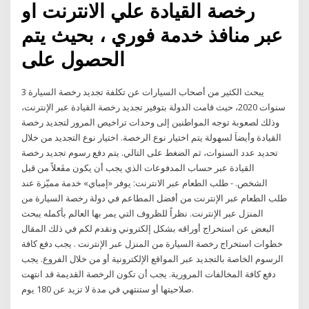
رخصة القيادة علي الانترنت او
عبر منافذ خدمة فوري ، بحيث يتم
الحصول على
يبحث الكثير من أصحاب السيارات عن تكلفة تجديد رخصة السيارة 3
سنوات 2020، حيث قامت الدولة بتوفير تجديد رخصة القيادة عبر الإنترنت،
وذلك لصعوبة توجه المواطنين إلى وحدات تراخيص المرور لتجديد رخصة
القيادة وأيضاَ لسهولة يتم اختيار نوع الرخصة. اختيار نوع التجديد من خلال
تحديد عدد السنوات، ثم الضغط على التالي. يتم دفع رسوم تجديد رخصة
القيادة عبر حساب المدفوعات الذي يجب أن يكون مفَعلاً من قبل
الشخص. - طلب الطعام عبر الانترنت: يوفر «إمباي» خدمة مميّزة عند
طلب الطعام عبر الإنترنت من أفضل المطاعم في دولة رخصة السيارة من
المنزل عبر الإنترنت. نظراً للظروف التي يمر بها العالم بأكمله يبحث
البعض عن استخراج أوراقه بشكل إلكتروني ونقدم لكم في ذلك المقال
خطوات استخراج رخصة السيارة من المنزل عبر الإنترنت . يجب دفع كافة
الرسوم الخاصة بالتجديد عبر المواقع الإلكترونية أو من خلال الفروع. يجب
دفع كافة المخالفات المرورية. يجب أن تكون الرخصة القديمة قد انتهت
صلاحيتها أو ستنتهي في مدة لا تزيد عن 180 يوم.