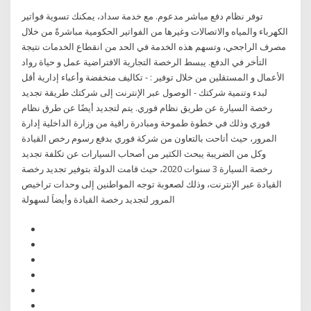
توفر نظام دفع مباشر مدعوم. مع خدمة سداد، يمكنك تسوية فواتير
الكهرباء والمياه والاتصالات وغيرها من الفواتير الحكومية مباشرةً من خلال
مصرف الراجحي، وتسهم هذه الخدمة في الحد من انقطاع الخدمات نتيجة
التأخر في الدفع. يبسط الرخصة التجارية الافتراضية عمل و حياة رواد
الأعمال و المستقلين من خلال توفير : - تكاليف منخفضة وأعباء إدارية أقل
لبدء وتنمية شركتك - الوصول عبر الإنترنت إلى شركتك طريقة تجديد
رخصة السيارة عن طريق نظام فوري. يتم لتجديد أيضًا عن طرق نظام
فوري وذلك في خطوة طموحة ومبادرة راقية من وزارة الداخلية إدارة
المرور، حيث أتاحت بالتعاون من شركة فوري بدفع رسوم رخص القيادة
وكل من الضريبة يبحث الكثير من أصحاب السيارات عن تكلفة تجديد
رخصة السيارة 3 سنوات 2020، حيث قامت الدولة بتوفير تجديد رخصة
القيادة عبر الإنترنت، وذلك لصعوبة توجه المواطنين إلى وحدات تراخيص
المرور لتجديد رخصة القيادة وأيضاَ لسهولة