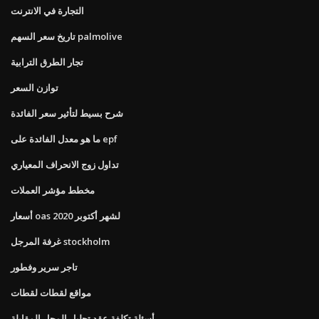
التجارة في الانترنت
تاريخ سعر السهم palmolive
تجار الطرق الترابية
توازن السعر
شرح بسيط لتأثير سعر الفائدة
ما هو معدل الفائدة على epf
تداول زوج الانحراف المعياري
مخطط مؤشر العملات
أسعار oas لشهر أكتوبر 2020
غرفة المرجل stockholm
تاجر سرير وفطور
مواقع لقطات لقطات
أسئلة تكلفة عقد تحليل المحل المقابلة