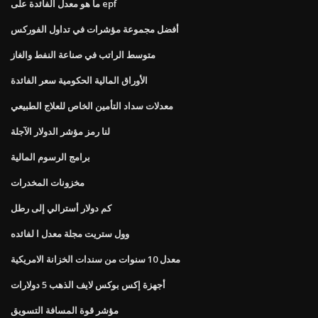
ما هو معدل الفائدة على epf
أفضل مجموعة مؤشرات في تداول الفوركس
متوسط ​​الراتب في صناعة النفط والغاز
الأوراق المالية الحكومية سعر الفائدة
معدلات سداد التأمين الخاص للعلاج الطبيعي
لنا رمز مؤشر الدولار الآجلة
برامج الرسوم المالية
مخزونات المخدرات
كم دولار أسترالي إلى رطل
وول ستريت مجلة معدل ا لفائده
معدل 10 سنوات من سندات الخزانة الامريكية
أجهزة إكس بوكس ​​لايف الذهب 5 دولارات
مؤشر قوة المسافة التسويق