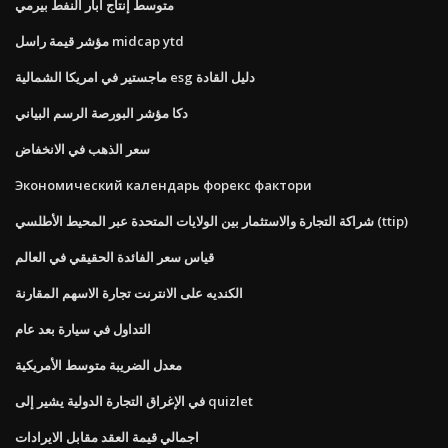
متوسط ​​إنتاج آبار النفط بيرمي
مؤشر قيمة راسل midcap ytd
ماجستير في امريكا الشمالية esg دليل القادة
دكا مؤشر البورصة الرسم البياني
سعر الذهب في الانخفاض
Экономический календарь форекс фактори
شراكة التجارة والاستثمار بين الولايات المتحدة عبر المحيط الأطلسي (ttip)
قياس سعر الفائدة الحقيقي في العالم
الكنديه على الانترنت تجارة الاسهم المقارنة
التداول في سيارة بعد عام
معدل الضريبة متوسط ​​الأمريكية
في الإغراق التجارة الدولية يشير إلى quizlet
اجمالي قيمة العقد مقابل الايرادات