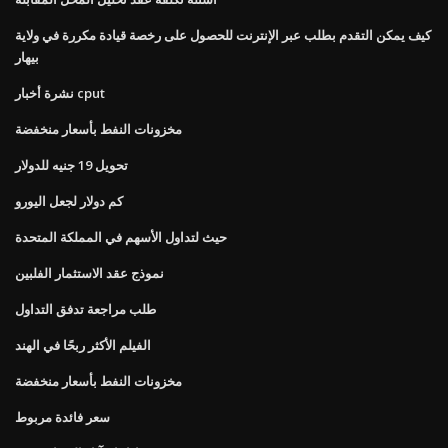
كيف يمكن التقدم بطلب عبر الإنترنت للحصول على رخصة قيادة مكررة في ولاية
بيهار
نشرة أخبار cput
مخزونات النفط بأسعار منخفضة
تحويل 19 جنيه للدولار
كم دولار لجعل اليورو
حيث لتداول الأسهم في المملكة المتحدة
نموذج عقد الاستثمار الفلبين
طلب مراجعة تدفق التداول
الفيلم الأكثر ربحًا في الهند
مخزونات النفط بأسعار منخفضة
سعر فائدة مربوط